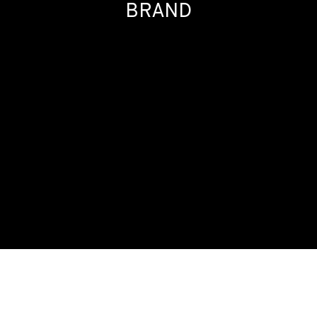
BRAND
ALWAYS FRANCO. SPAIN BRAND