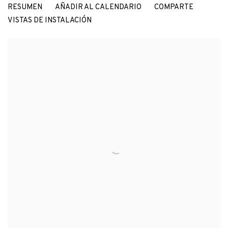
RESUMEN
AÑADIR AL CALENDARIO
COMPARTE
EUGENIO MERINO
VISTAS DE INSTALACIÓN