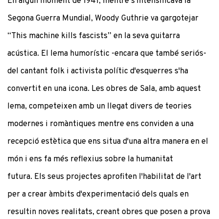
En algun moment de 1941, mentre s'intensificava la
Segona Guerra Mundial, Woody Guthrie va gargotejar
“This machine kills fascists” en la seva guitarra
acústica. El lema humorístic -encara que també seriós-
del cantant folk i activista polític d'esquerres s'ha
convertit en una icona. Les obres de Sala, amb aquest
lema, competeixen amb un llegat divers de teories
modernes i romàntiques mentre ens conviden a una
recepció estètica que ens situa d'una altra manera en el
món i ens fa més reflexius sobre la humanitat
futura. Els seus projectes aprofiten l'habilitat de l'art
per a crear àmbits d'experimentació dels quals en
resultin noves realitats, creant obres que posen a prova