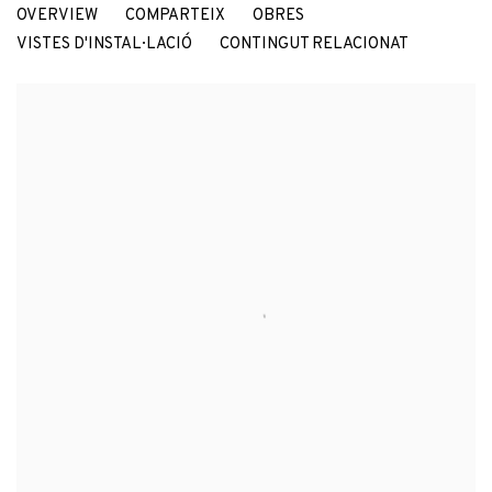
OVERVIEW
COMPARTEIX
OBRES
AVELINO SALA
VISTES D'INSTAL·LACIÓ
CONTINGUT RELACIONAT