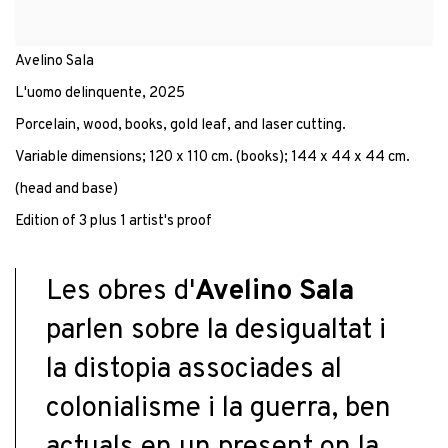
Avelino Sala
L'uomo delinquente
,
2025
Porcelain, wood, books, gold leaf, and laser cutting.
Variable dimensions; 120 x 110 cm. (books); 144 x 44 x 44 cm.
(head and base)
Edition of 3 plus 1 artist's proof
Les obres
d'
Avelino
Sala
parlen sobre la desigualtat i
la
distopia
associades al
colonialisme i la guerra, ben