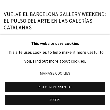
VUELVE EL BARCELONA GALLERY WEEKEND:
EL PULSO DEL ARTE EN LAS GALERÍAS
CATALANAS
EXIBART
This website uses cookies
SEP 11, 2025
This site uses cookies to help make it more useful to
you.
Find out more about cookies.
MANAGE COOKIES
RELATED ARTIST
REJECT NON ESSENTIAL
AVELINO SALA
ACCEPT