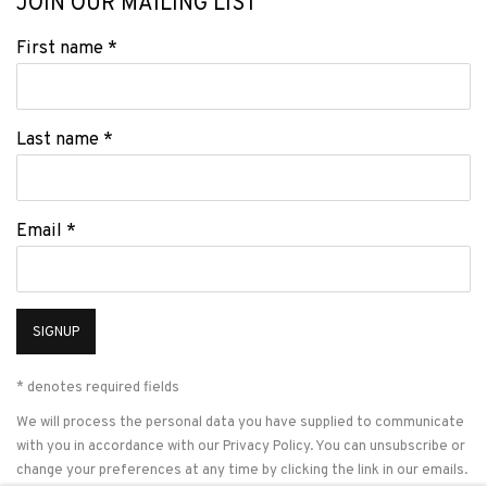
JOIN OUR MAILING LIST
First name *
Last name *
Email *
SIGNUP
* denotes required fields
We will process the personal data you have supplied to communicate
with you in accordance with our
Privacy Policy
. You can unsubscribe or
change your preferences at any time by clicking the link in our emails.