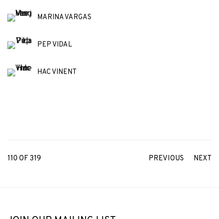
MARINA VARGAS
PEP VIDAL
HAC VINENT
110
OF 319
PREVIOUS
NEXT