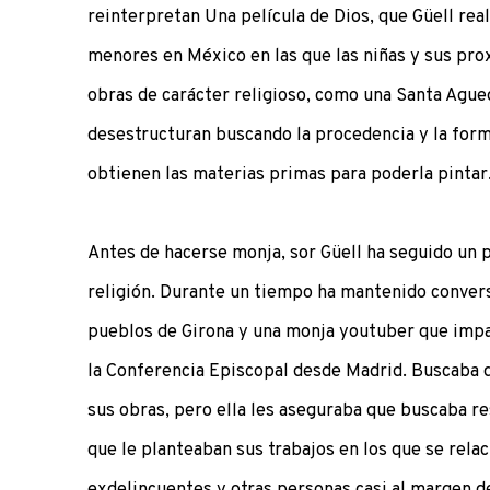
reinterpretan Una película de Dios, que Güell real
menores en México en las que las niñas y sus pr
obras de carácter religioso, como una Santa Agued
desestructuran buscando la procedencia y la form
obtienen las materias primas para poderla pintar
Antes de hacerse monja, sor Güell ha seguido un pr
religión. Durante un tiempo ha mantenido conver
pueblos de Girona y una monja youtuber que impar
la Conferencia Episcopal desde Madrid. Buscaba 
sus obras, pero ella les aseguraba que buscaba r
que le planteaban sus trabajos en los que se rela
exdelincuentes y otras personas casi al margen d