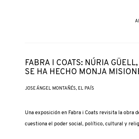
A
FABRA I COATS: NÚRIA GÜELL,
SE HA HECHO MONJA MISION
JOSE ÁNGEL MONTAÑÉS, EL PAÍS
Una exposición en Fabra i Coats revisita la obra d
cuestiona el poder social, político, cultural y rel