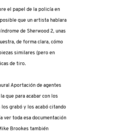
e el papel de la policía en
mposible que un artista hablara
 síndrome de Sherwood 2, unas
muestra, de forma clara, cómo
piezas similares (pero en
icas de tiro.
mural Aportación de agentes
 la que para acabar con los
los grabó y los acabó citando
día ver toda esa documentación
 Mike Brookes también