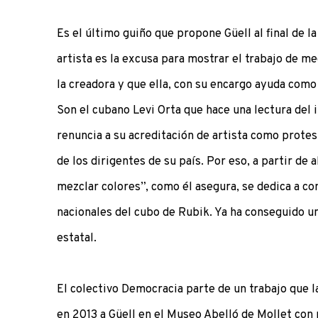
Es el último guiño que propone Güell al final de l
artista es la excusa para mostrar el trabajo de me
la creadora y que ella, con su encargo ayuda como 
Son el cubano Levi Orta que hace una lectura del 
renuncia a su acreditación de artista como protest
de los dirigentes de su país. Por eso, a partir de a
mezclar colores”, como él asegura, se dedica a c
nacionales del cubo de Rubik. Ya ha conseguido u
estatal.
El colectivo Democracia parte de un trabajo que l
en 2013 a Güell en el Museo Abelló de Mollet con 