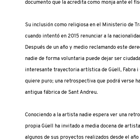
documento que la acredita como monja ante el fis
Su inclusión como religiosa en el Ministerio de Tr
cuando intentó en 2015 renunciar a la nacionalida
Después de un año y medio reclamando este dere
nadie de forma voluntaria puede dejar ser ciudada
interesante trayectoria artística de Güell, Fabra 
quiere puro; una retrospectiva que podrá verse ha
antigua fábrica de Sant Andreu.
Conociendo a la artista nadie espera ver una retro
propia Güell ha invitado a media docena de artista
algunos de sus proyectos realizados desde el año