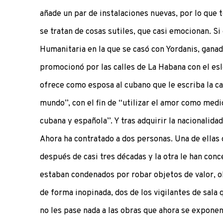
añade un par de instalaciones nuevas, por lo que 
se tratan de cosas sutiles, que casi emocionan. S
Humanitaria en la que se casó con Yordanis, ganad
promocionó por las calles de La Habana con el es
ofrece como esposa al cubano que le escriba la c
mundo”, con el fin de “utilizar el amor como medi
cubana y española”. Y tras adquirir la nacionalidad
Ahora ha contratado a dos personas. Una de ellas q
después de casi tres décadas y la otra le han conc
estaban condenados por robar objetos de valor, ob
de forma inopinada, dos de los vigilantes de sala
no les pase nada a las obras que ahora se exponen