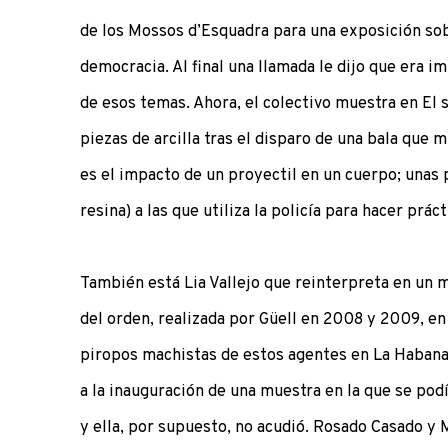
de los Mossos d’Esquadra para una exposición sobr
democracia. Al final una llamada le dijo que era i
de esos temas. Ahora, el colectivo muestra en El
piezas de arcilla tras el disparo de una bala que 
es el impacto de un proyectil en un cuerpo; unas 
resina) a las que utiliza la policía para hacer práct
También está Lia Vallejo que reinterpreta en un 
del orden, realizada por Güell en 2008 y 2009, en
piropos machistas de estos agentes en La Habana 
a la inauguración de una muestra en la que se po
y ella, por supuesto, no acudió. Rosado Casado y