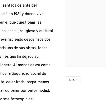
ell sentada delante del
ació en 1981 y donde vive,
en el que cuestionar las
co, social, religioso y cultural
 lleva haciendo desde hace dos
da una de sus obras, todas
ell es que ha dejado su
ionera. Al menos es así como
l de la Seguridad Social de
SHARE
te, de entrada, pagar menos
zar de bajas por enfermedad,
enorme fotocopia del