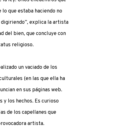
 lo que estaba haciendo no
digiriendo”, explica la artista
ad del bien, que concluye con
atus religioso.
alizado un vaciado de los
ulturales (en las que ella ha
nuncian en sus páginas web.
s y los hechos. Es curioso
las de los capellanes que
provocadora artista.