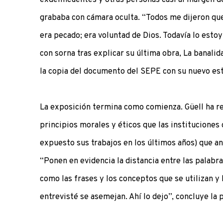
grababa con cámara oculta. “Todos me dijeron que
era pecado; era voluntad de Dios. Todavía lo estoy 
con sorna tras explicar su última obra, La banalid
la copia del documento del SEPE con su nuevo est
La exposición termina como comienza. Güell ha re
principios morales y éticos que las instituciones c
expuesto sus trabajos en los últimos años) que a
“Ponen en evidencia la distancia entre las palabra
como las frases y los conceptos que se utilizan y 
entrevisté se asemejan. Ahí lo dejo”, concluye la 