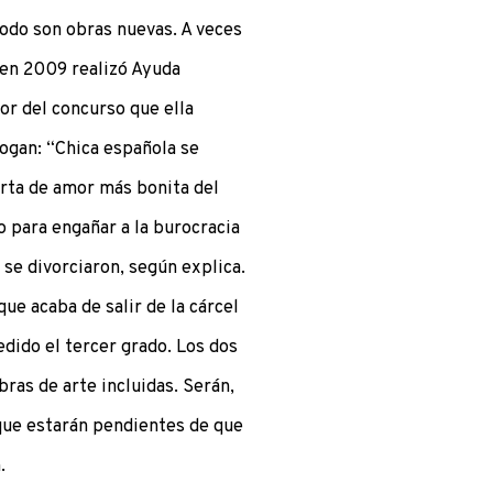
todo son obras nuevas. A veces
i en 2009 realizó Ayuda
or del concurso que ella
logan: “Chica española se
arta de amor más bonita del
o para engañar a la burocracia
 se divorciaron, según explica.
ue acaba de salir de la cárcel
edido el tercer grado. Los dos
ras de arte incluidas. Serán,
 que estarán pendientes de que
.