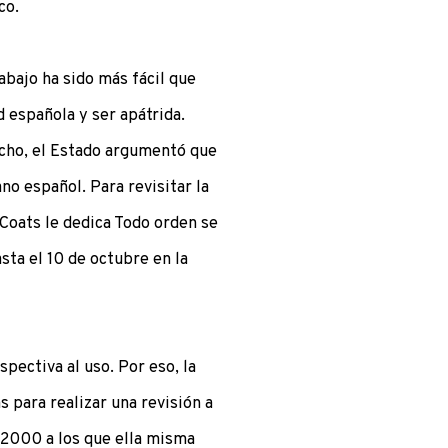
co.
abajo ha sido más fácil que
d española y ser apátrida.
cho, el Estado argumentó que
no español. Para revisitar la
i Coats le dedica Todo orden se
sta el 10 de octubre en la
spectiva al uso. Por eso, la
s para realizar una revisión a
 2000 a los que ella misma