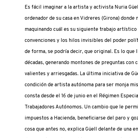
Es fácil imaginar a la artista y activista Nuria Gü
ordenador de su casa en Vidreres (Girona) donde n
maquinando cuál es su siguiente trabajo artístico 
convenciones y los hilos invisibles del poder políti
de forma, se podría decir, que original. Es lo que
décadas, generando montones de preguntas con ca
valientes y arriesgadas. La última iniciativa de Gü
condición de artista autónoma para ser monja mis
consta desde el 16 de junio en el Régimen Especia
Trabajadores Autónomos. Un cambio que le permi
impuestos a Hacienda, beneficiarse del paro y go
cosa que antes no, explica Güell delante de una 