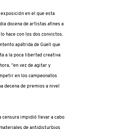
a exposición en el que esta
dia docena de artistas afines a
lo hace con los dos convictos.
intento apátrida de Güell que
a a la poca libertad creativa
hora, “en vez de agitar y
ompetir en los campeonatos
na decena de premios a nivel
a censura impidió llevar a cabo
materiales de antidisturbios