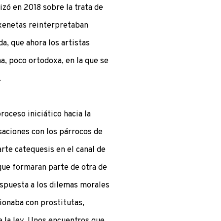
izó en 2018 sobre la trata de
oxenetas reinterpretaban
a, que ahora los artistas
a, poco ortodoxa, en la que se
.
oceso iniciático hacia la
saciones con los párrocos de
te catequesis en el canal de
que formaran parte de otra de
espuesta a los dilemas morales
cionaba con prostitutas,
e la ley. Unos encuentros que