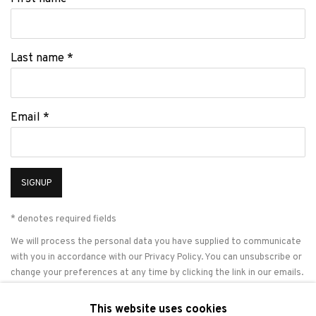
Last name *
Email *
SIGNUP
* denotes required fields
We will process the personal data you have supplied to communicate
with you in accordance with our
Privacy Policy
. You can unsubscribe or
change your preferences at any time by clicking the link in our emails.
This website uses cookies