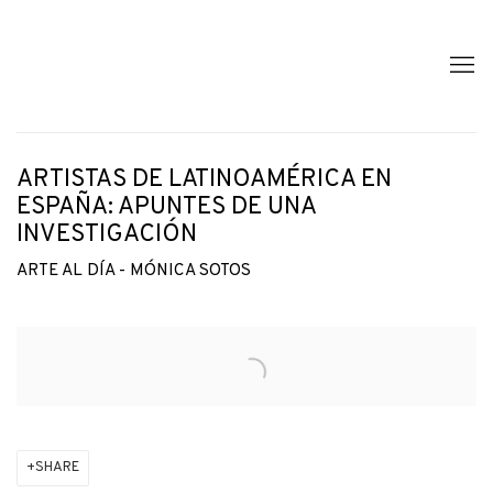
ARTISTAS DE LATINOAMÉRICA EN
ESPAÑA: APUNTES DE UNA
INVESTIGACIÓN
ARTE AL DÍA - MÓNICA SOTOS
Open a larger version of the following image in a popup:
SHARE