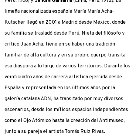
Perú, 1968) y
Sandra Gamarra
(Lima, Perú, 1972). La
limeña nacionalizada española María María Acha-
Kutscher llegó en 2001 a Madrid desde México, donde
su familia se trasladó desde Perú. Nieta del filósofo y
crítico Juan Acha, tiene en su haber una tradición
familiar de alta cultura y en su propio cuerpo transita
esa diáspora a lo largo de varios territorios. Durante los
veinticuatro años de carrera artística ejercida desde
España y representada en los últimos años por la
galería catalana ADN, ha transitado por muy diversos
escenarios, desde los míticos espacios independientes
como el Ojo Atómico hasta la creación del Antimuseo,
junto a su pareja el artista Tomás Ruiz Rivas.