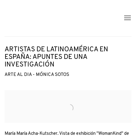
ARTISTAS DE LATINOAMÉRICA EN
ESPAÑA: APUNTES DE UNA
INVESTIGACIÓN
ARTE AL DIA - MÓNICA SOTOS
Open a larger version of the following image in a popup:
María María Acha-Kutscher. Vista de exhibición "WomanKind" de