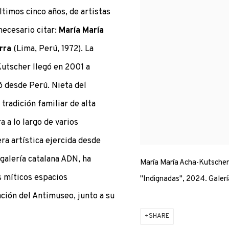
timos cinco años, de artistas
necesario citar:
María María
rra
(Lima, Perú, 1972). La
utscher llegó en 2001 a
ó desde Perú. Nieta del
 tradición familiar de alta
a a lo largo de varios
era artística ejercida desde
galería catalana ADN, ha
María María Acha-Kutscher.
s míticos espacios
"Indignadas", 2024. Galer
ción del Antimuseo, junto a su
SHARE