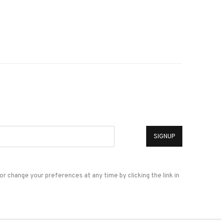
*
SIGNUP
or change your preferences at any time by clicking the link in