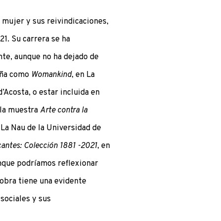
a mujer y sus reivindicaciones,
21. Su carrera se ha
te, aunque no ha dejado de
aña como
Womankind
, en La
Acosta, o estar incluida en
 la muestra
Arte contra la
n La Nau de la Universidad de
antes: Colección 1881 -2021
, en
nque podríamos reflexionar
obra tiene una evidente
sociales y sus