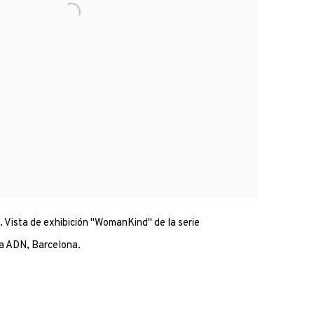
 Vista de exhibición "WomanKind" de la serie
ía ADN, Barcelona.