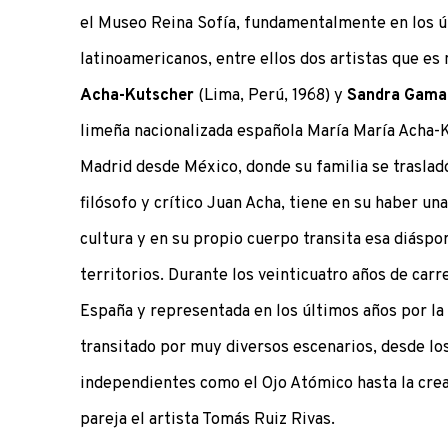
el Museo Reina Sofía, fundamentalmente en los úl
latinoamericanos, entre ellos dos artistas que es 
Acha-Kutscher
(Lima, Perú, 1968) y
Sandra Gama
limeña nacionalizada española María María Acha-K
Madrid desde México, donde su familia se traslad
filósofo y crítico Juan Acha, tiene en su haber una
cultura y en su propio cuerpo transita esa diáspor
territorios. Durante los veinticuatro años de carr
España y representada en los últimos años por la 
transitado por muy diversos escenarios, desde lo
independientes como el Ojo Atómico hasta la crea
pareja el artista Tomás Ruiz Rivas.