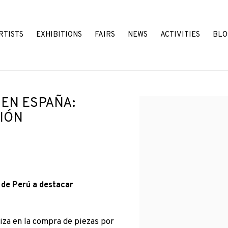
RTISTS
EXHIBITIONS
FAIRS
NEWS
ACTIVITIES
BLO
 EN ESPAÑA:
Open a larger version o
CIÓN
 de Perú a destacar
liza en la compra de piezas por