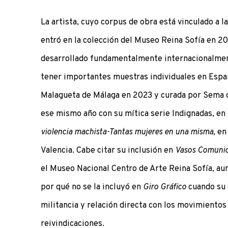
La artista, cuyo corpus de obra está vinculado a l
entró en la colección del Museo Reina Sofía en 20
desarrollado fundamentalmente internacionalmen
tener importantes muestras individuales en Esp
Malagueta de Málaga en 2023 y curada por Sema d’
ese mismo año con su mítica serie Indignadas, en
violencia machista-Tantas mujeres en una misma
, e
Valencia. Cabe citar su inclusión en
Vasos Comunic
el Museo Nacional Centro de Arte Reina Sofía, au
por qué no se la incluyó en
Giro Gráfico
cuando su 
militancia y relación directa con los movimientos 
reivindicaciones.