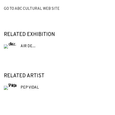
GO TO ABC CULTURAL WEB SITE
RELATED EXHIBITION
AIR DE...
RELATED ARTIST
PEP VIDAL