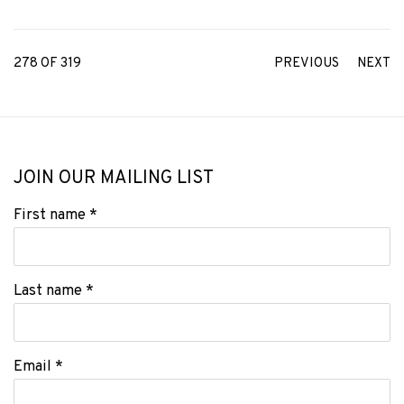
278
OF 319
PREVIOUS
NEXT
JOIN OUR MAILING LIST
First name *
Last name *
Email *