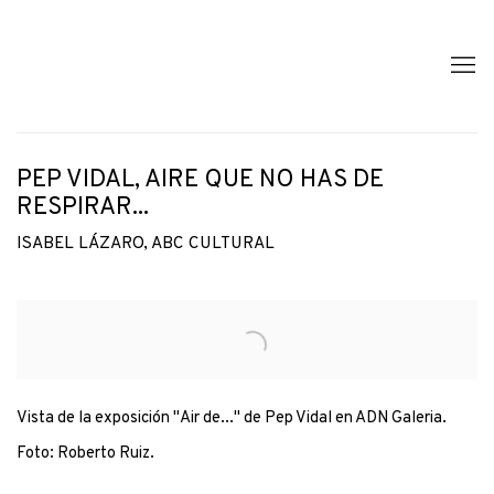
PEP VIDAL, AIRE QUE NO HAS DE
RESPIRAR...
ISABEL LÁZARO, ABC CULTURAL
Open a larger version of the following image in a popup:
Vista de la exposición "Air de..." de Pep Vidal en ADN Galeria.
Foto: Roberto Ruiz.