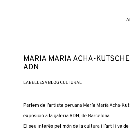
A
MARIA MARIA ACHA-KUTSCHER
ADN
LABELLESA BLOG CULTURAL
Parlem de l’artista peruana
María María Acha-Kut
exposició a la galeria ADN, de Barcelona.
El seu interès pel món de la cultura i l’art li ve 