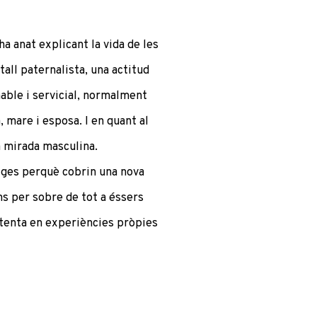
ha anat explicant la vida de les
all paternalista, una actitud
mable i servicial, normalment
 mare i esposa. I en quant al
a mirada masculina.
matges perquè cobrin una nova
ns per sobre de tot a éssers
tenta en experiències pròpies