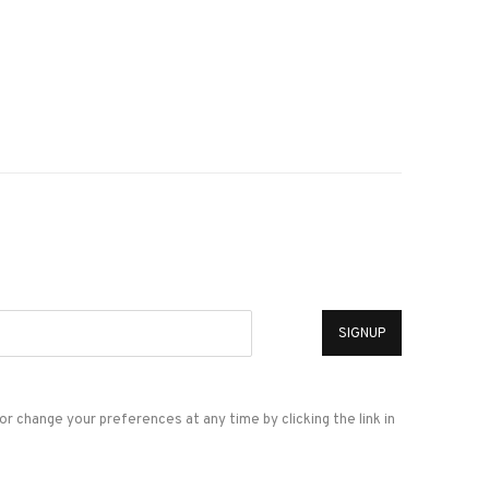
*
SIGNUP
or change your preferences at any time by clicking the link in