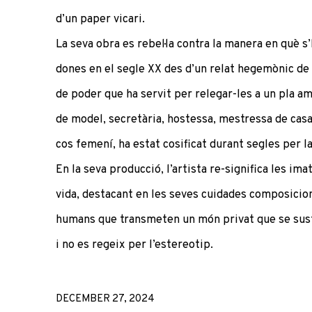
d’un paper vicari.
La seva obra es rebel·la contra la manera en què s’
dones en el segle XX des d’un relat hegemònic de t
de poder que ha servit per relegar-les a un pla a
de model, secretària, hostessa, mestressa de casa,
cos femení, ha estat cosificat durant segles per l
En la seva producció, l’artista re-significa les i
vida, destacant en les seves cuidades composicio
humans que transmeten un món privat que se sus
i no es regeix per l’estereotip.
DECEMBER 27, 2024