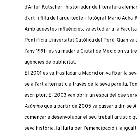
d’Artur Kutscher -historiador de literatura aleman
d’art- i filla de l’arquitecte i fotògraf Mario Acha
Amb aquestes influències, va estudiar a la Faculta
Pontifícia Universitat Catòlica del Perú. Quan va a
l’any 1991- es va mudar a Ciutat de Mèxic on va tr
agències de publicitat.
El 2001 es va traslladar a Madrid on va fixar la sev
se a l’art alternatiu a través de la seva parella, To
escriptor. El 2003 van obrir un espai del que seri
Atómico
que a partir de 2005 va passar a dir-se
A
començar a desenvolupar el seu treball artístic qu
seva història, la lluita per l’emancipació i la igual