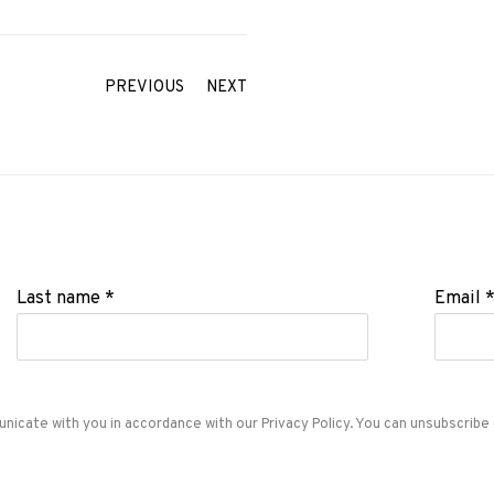
PREVIOUS
NEXT
Last name *
Email 
unicate with you in accordance with our
Privacy Policy
. You can unsubscribe 