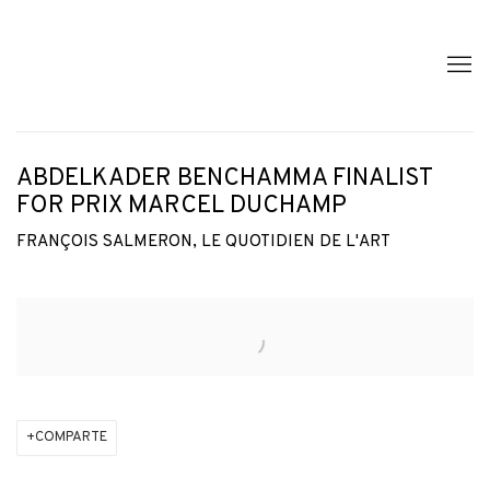
ABDELKADER BENCHAMMA FINALIST
FOR PRIX MARCEL DUCHAMP
FRANÇOIS SALMERON, LE QUOTIDIEN DE L'ART
Open a larger version of the following image in a popup:
COMPARTE