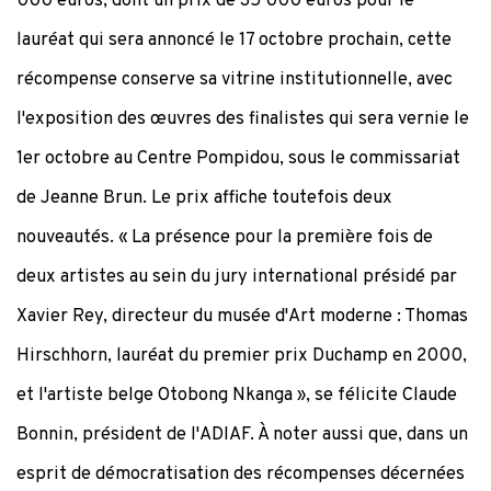
000 euros, dont un prix de 35 000 euros pour le
lauréat qui sera annoncé le 17 octobre prochain, cette
récompense conserve sa vitrine institutionnelle, avec
l'exposition des œuvres des finalistes qui sera vernie le
1er octobre au Centre Pompidou, sous le commissariat
de Jeanne Brun. Le prix affiche toutefois deux
nouveautés. « La présence pour la première fois de
deux artistes au sein du jury international présidé par
Xavier Rey, directeur du musée d'Art moderne : Thomas
Hirschhorn, lauréat du premier prix Duchamp en 2000,
et l'artiste belge Otobong Nkanga », se félicite Claude
Bonnin, président de l'ADIAF. À noter aussi que, dans un
esprit de démocratisation des récompenses décernées