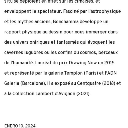
situ se déploient en eﬀet sur les cimaises, et
enveloppent le spectateur. Fasciné par l'astrophysique
et les mythes anciens, Benchamma développe un
rapport physique au dessin pour nous immerger dans
des univers oniriques et fantasmés qui évoquent les
cavernes lugubres ou les conﬁns du cosmos, berceaux
de l'humanité. Lauréat du prix Drawing Now en 2015
et représenté par la galerie Templon (Paris) et l'ADN
Galeria (Barcelone), il a exposé au Centquatre (2018) et
à la Collection Lambert d'Avignon (2021).
ENERO 10, 2024