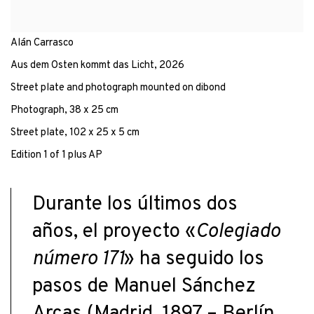
Alán Carrasco
Aus dem Osten kommt das Licht
,
2026
Street plate and photograph mounted on dibond
Photograph, 38 x 25 cm
Street plate, 102 x 25 x 5 cm
Edition 1 of 1 plus AP
Durante los últimos dos
años, el proyecto «
Colegiado
número 171
» ha seguido los
pasos de Manuel Sánchez