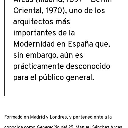
Arcas (Madrid, 1897 – Berlín
Oriental, 1970), uno de los
arquitectos más
importantes de la
Modernidad en España que,
sin embargo, aún es
prácticamente desconocido
para el público general.
Formado en Madrid y Londres, y perteneciente a la
conocida como
Generación del 25
, Manuel Sánchez Arcas