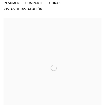
RESUMEN
COMPARTE
OBRAS
ALÁN CARRASCO
VISTAS DE INSTALACIÓN