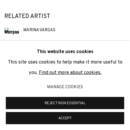
RELATED ARTIST
MARINA VARGAS
This website uses cookies
This site uses cookies to help make it more useful to
you.
Find out more about cookies.
JOIN OUR MAILING LIST
MANAGE COOKIES
First name *
REJECT NON ESSENTIAL
ACCEPT
Last name *