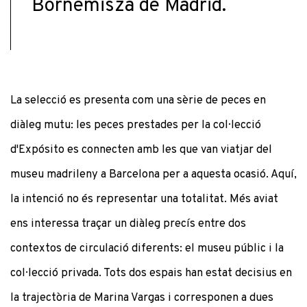
Bornemisza de Madrid.
La selecció es presenta com una sèrie de peces en
diàleg mutu: les peces prestades per la col·lecció
d'Expósito es connecten amb les que van viatjar del
museu madrileny a Barcelona per a aquesta ocasió. Aquí,
la intenció no és representar una totalitat. Més aviat
ens interessa traçar un diàleg precís entre dos
contextos de circulació diferents: el museu públic i la
col·lecció privada. Tots dos espais han estat decisius en
la trajectòria de Marina Vargas i corresponen a dues