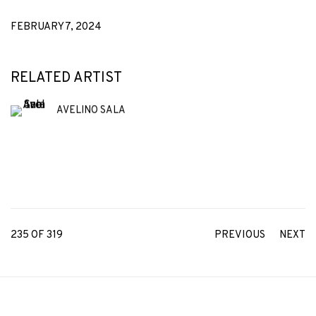
FEBRUARY 7, 2024
RELATED ARTIST
AVELINO SALA
235
OF 319
PREVIOUS
NEXT