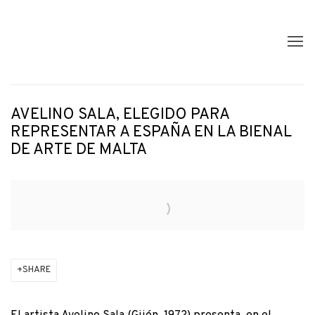
AVELINO SALA, ELEGIDO PARA
REPRESENTAR A ESPAÑA EN LA BIENAL
DE ARTE DE MALTA
Open a larger version of the following image in a popup:
SHARE