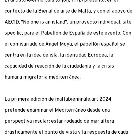
El artista Avelino Sala (Gijón, 1972) presenta, en el
contexto de la Bienal de arte de Malta, y con el apoyo de
AECID, "No one is an island", un proyecto individual, site
speciﬁc, para el Pabellón de España de este evento. Con
el comisariado de Ángel Moya, el pabellón español se
centra en la idea de isla, la identidad Europea, la
capacidad de reacción de la ciudadanía y la crisis
humana migratoria mediterránea.
La primera edición de maltabiennnale.art 2024
pretende examinar el Mediterráneo desde una
perspectiva insular; estar rodeado de mar altera
drásticamente el punto de vista y la respuesta de cada