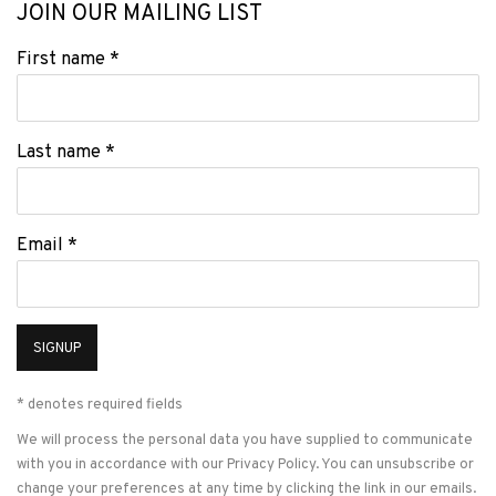
JOIN OUR MAILING LIST
First name *
Last name *
Email *
SIGNUP
* denotes required fields
We will process the personal data you have supplied to communicate
with you in accordance with our
Privacy Policy
. You can unsubscribe or
change your preferences at any time by clicking the link in our emails.