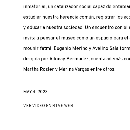
inmaterial, un catalizador social capaz de entabla
estudiar nuestra herencia común, registrar los a
y educar a nuestra sociedad. Un encuentro con el 
invita a pensar el museo como un espacio para el d
mounir fatmi, Eugenio Merino y Avelino Sala forma
dirigida por Adonay Bermudez, cuenta además con
Martha Rosler y Marina Vargas entre otros.
MAY 4, 2023
VER VIDEO EN RTVE WEB