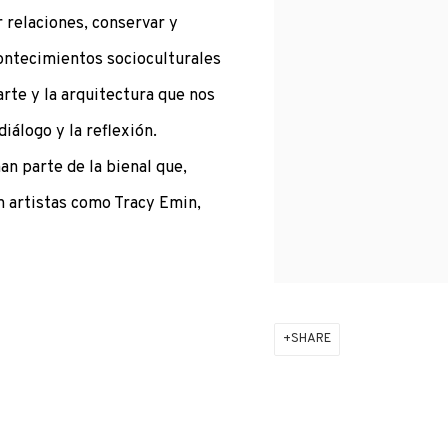
r relaciones, conservar y
contecimientos socioculturales
arte y la arquitectura que nos
iálogo y la reflexión.
n parte de la bienal que,
 artistas como Tracy Emin,
SHARE