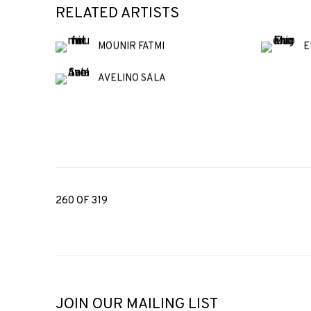
RELATED ARTISTS
MOUNIR FATMI
E
AVELINO SALA
260
OF 319
JOIN OUR MAILING LIST