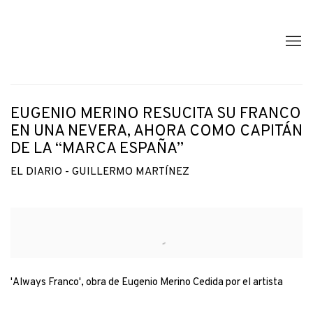
EUGENIO MERINO RESUCITA SU FRANCO
EN UNA NEVERA, AHORA COMO CAPITÁN
DE LA “MARCA ESPAÑA”
EL DIARIO - GUILLERMO MARTÍNEZ
Open a larger version of the following image in a popup:
'Always Franco', obra de Eugenio Merino Cedida por el artista