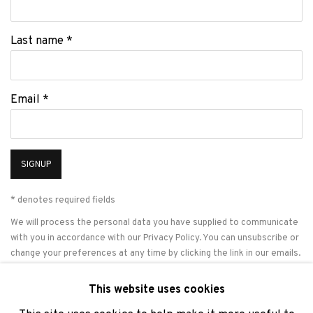
Last name *
Email *
SIGNUP
* denotes required fields
We will process the personal data you have supplied to communicate
with you in accordance with our
Privacy Policy
. You can unsubscribe or
change your preferences at any time by clicking the link in our emails.
This website uses cookies