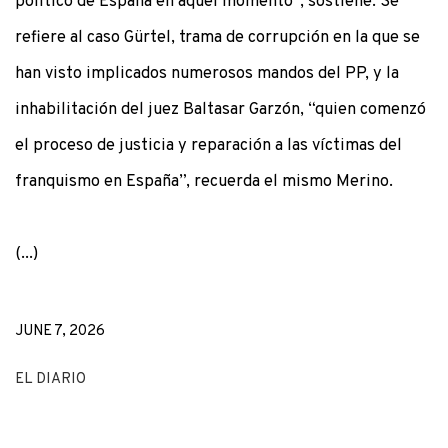
político de España en aquel momento”, sostiene. Se
refiere al caso Gürtel, trama de corrupción en la que se
han visto implicados numerosos mandos del PP, y la
inhabilitación del juez Baltasar Garzón, “quien comenzó
el proceso de justicia y reparación a las víctimas del
franquismo en España”, recuerda el mismo Merino.
(...)
JUNE 7, 2026
EL DIARIO