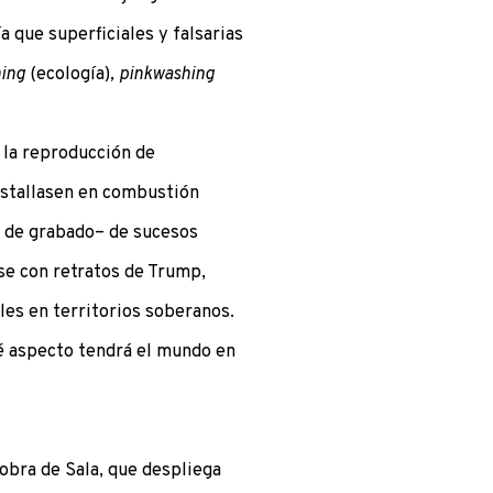
a que superficiales y falsarias
hing
(ecología)
, pinkwashing
 la reproducción de
estallasen en combustión
s de grabado– de sucesos
rse con retratos de Trump,
les en territorios soberanos.
é aspecto tendrá el mundo en
obra de Sala, que despliega