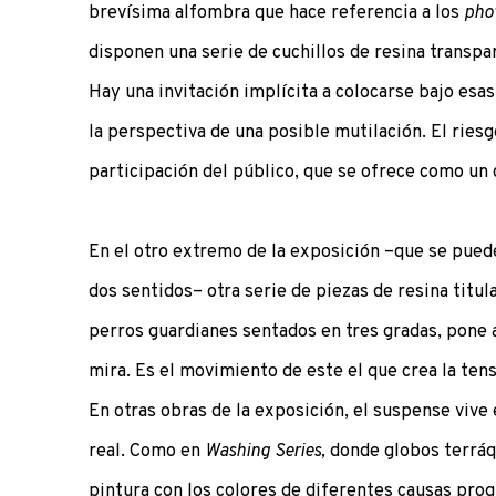
brevísima alfombra que hace referencia a los
pho
disponen una serie de cuchillos de resina transpa
Hay una invitación implícita a colocarse bajo esas
la perspectiva de una posible mutilación. El riesg
participación del público, que se ofrece como un c
En el otro extremo de la exposición –que se puede
dos sentidos– otra serie de piezas de resina titu
perros guardianes sentados en tres gradas, pone a
mira. Es el movimiento de este el que crea la tens
En otras obras de la exposición, el suspense vive
real. Como en
Washing Series,
donde globos terrá
pintura con los colores de diferentes causas prog