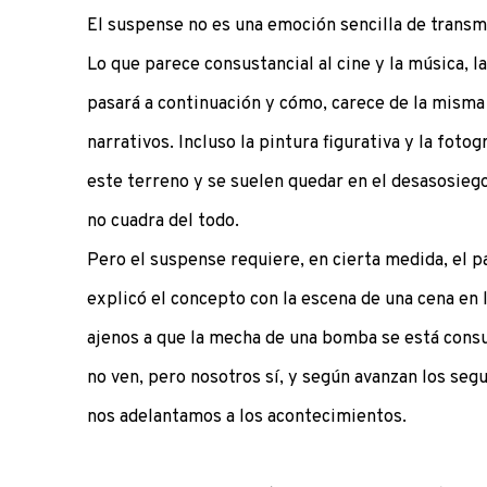
El suspense no es una emoción sencilla de transmit
Lo que parece consustancial al cine y la música, 
pasará a continuación y cómo, carece de la misma
narrativos. Incluso la pintura figurativa y la fot
este terreno y se suelen quedar en el desasosiego
no cuadra del todo.
Pero el suspense requiere, en cierta medida, el 
explicó el concepto con la escena de una cena en 
ajenos a que la mecha de una bomba se está cons
no ven, pero nosotros sí, y según avanzan los seg
nos adelantamos a los acontecimientos.