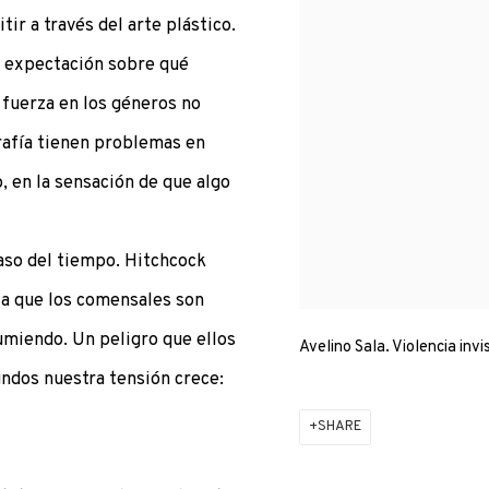
ir a través del arte plástico.
la expectación sobre qué
 fuerza en los géneros no
ografía tienen problemas en
, en la sensación de que algo
paso del tiempo. Hitchcock
la que los comensales son
umiendo. Un peligro que ellos
Avelino Sala. Violencia invi
undos nuestra tensión crece:
SHARE