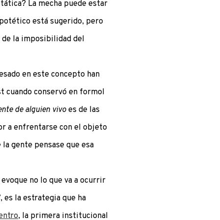
stática? La mecha puede estar
ipotético está sugerido, pero
de la imposibilidad del
resado en este concepto han
st cuando conservó en formol
ente de alguien vivo
es de las
or a enfrentarse con el objeto
e la gente pensase que esa
 evoque no lo que va a ocurrir
, es la estrategia que ha
entro
, la primera institucional