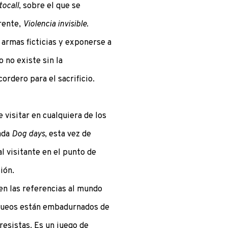
tocall
, sobre el que se
rente,
Violencia invisible
.
 armas ficticias y exponerse a
o no existe sin la
ordero para el sacrificio.
 visitar en cualquiera de los
lada
Dog days
, esta vez de
l visitante en el punto de
ión.
 en las referencias al mundo
queos están embadurnados de
resistas. Es un juego de