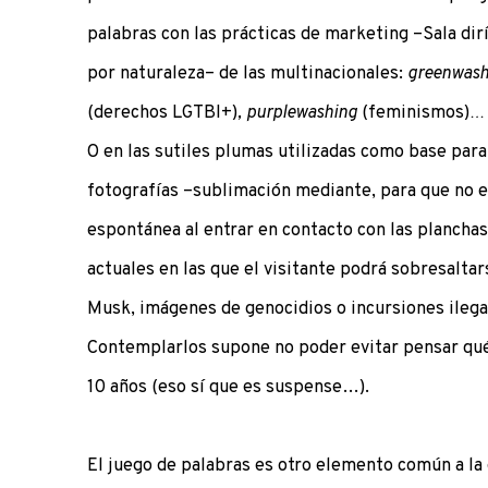
palabras con las prácticas de marketing –Sala dirí
por naturaleza– de las multinacionales:
greenwas
(derechos LGTBI+)
, purplewashing
(feminismos)
…
O en las sutiles plumas utilizadas como base para
fotografías –sublimación mediante, para que no 
espontánea al entrar en contacto con las plancha
actuales en las que el visitante podrá sobresalta
Musk, imágenes de genocidios o incursiones ilega
Contemplarlos supone no poder evitar pensar qu
10 años (eso sí que es suspense…).
El juego de palabras es otro elemento común a la 