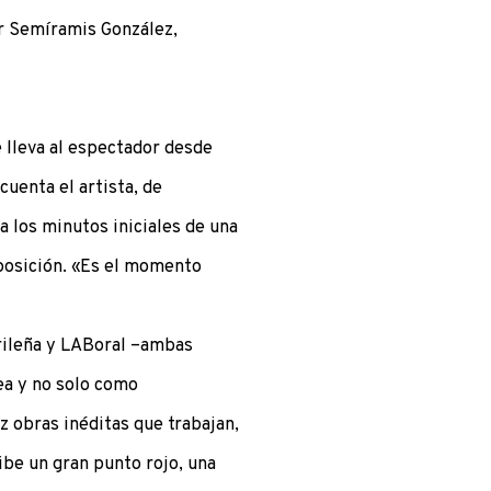
por Semíramis González,
 lleva al espectador desde
uenta el artista, de
a los minutos iniciales de una
posición. «Es el momento
drileña y LABoral –ambas
a y no solo como
z obras inéditas que trabajan,
cibe un gran punto rojo, una