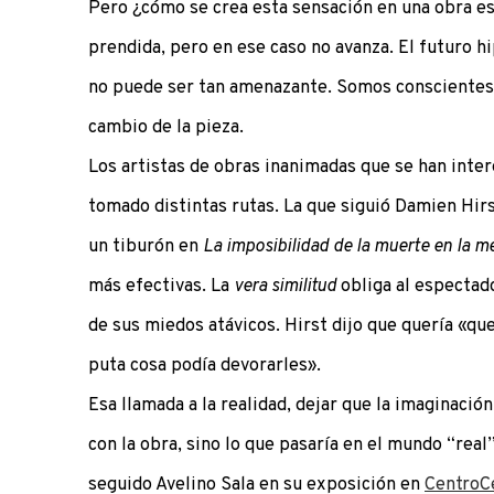
Pero ¿cómo se crea esta sensación en una obra e
prendida, pero en ese caso no avanza. El futuro h
no puede ser tan amenazante. Somos conscientes 
cambio de la pieza.
Los artistas de obras inanimadas que se han inte
tomado distintas rutas. La que siguió Damien Hir
un tiburón en
La imposibilidad de la muerte en la m
más efectivas. La
vera similitud
obliga al espectad
de sus miedos atávicos. Hirst dijo que quería «qu
puta cosa podía devorarles».
Esa llamada a la realidad, dejar que la imaginación
con la obra, sino lo que pasaría en el mundo “real”
seguido Avelino Sala en su exposición en
CentroC