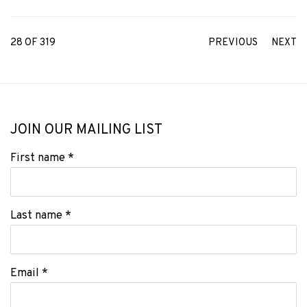
28
OF 319
PREVIOUS
NEXT
JOIN OUR MAILING LIST
First name *
Last name *
Email *