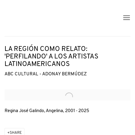
LA REGIÓN COMO RELATO:
'PERFILANDO' A LOS ARTISTAS
LATINOAMERICANOS
ABC CULTURAL - ADONAY BERMÚDEZ
Open a larger version of the following image in a popup:
Regina José Galindo, Angelina, 2001 - 2025
SHARE