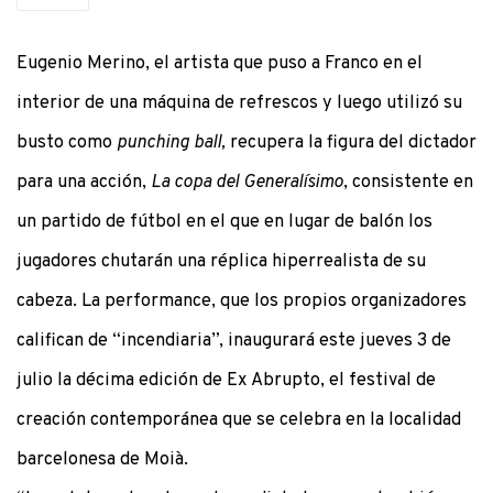
Eugenio Merino, el artista que puso a Franco en el
interior de una máquina de refrescos y luego utilizó su
busto como
punching ball,
recupera la figura del dictador
para una acción,
La copa del Generalísimo
, consistente en
un partido de fútbol en el que en lugar de balón los
jugadores chutarán una réplica hiperrealista de su
cabeza. La performance, que los propios organizadores
califican de “incendiaria”, inaugurará este jueves 3 de
julio la décima edición de Ex Abrupto, el festival de
creación contemporánea que se celebra en la localidad
barcelonesa de Moià.