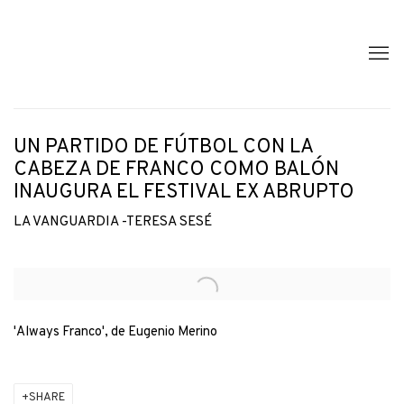
UN PARTIDO DE FÚTBOL CON LA
CABEZA DE FRANCO COMO BALÓN
INAUGURA EL FESTIVAL EX ABRUPTO
LA VANGUARDIA -TERESA SESÉ
Open a larger version of the following image in a popup:
'Always Franco', de Eugenio Merino
SHARE