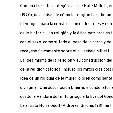
Con una frase tan categórica hace Kate Millett, en
(1970), un análisis de cómo la religión ha sido ta
ideológico para la construcción de los roles y est
de la historia. “La religión y la ética patriarcales
con el sexo, como si todo el peso de la carga y de
recayese únicamente sobre ella”, señala Millett.
La idea misma de la religión y su construcción d
de la religión católica, incluso los mitos clásicos)
idea de un rol dual de la mujer, o bien como san
o virginal. Una descripción binaria, y condenatori
desde la Pandora del mito griego a la Eva del Géne
La artista Nuria Güell (Vidreras, Girona, 1981) ha 