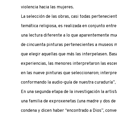
violencia hacia las mujeres.
La selección de las obras, casi todas pertenecient
temática religiosa, es realizada en conjunto entr
una lectura diferente a lo que aparentemente mu
de cincuenta pinturas pertenecientes a museos m
que elegir aquellas que más las interpelasen. Ba
experiencias, las menores interpretaron las esce
en las nueve pinturas que seleccionaron; interpr
conformando la audio-guía de nuestra curaduría”, 
En una segunda etapa de la investigación la artist
una familia de exproxenetas (una madre y dos de 
condena y dicen haber “encontrado a Dios”, conver