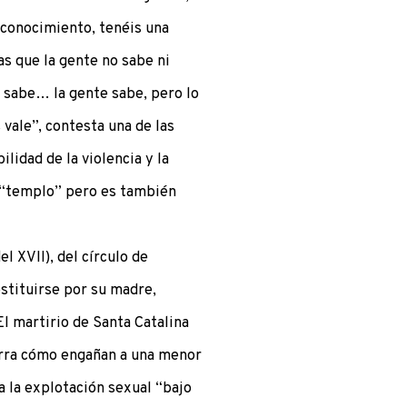
 conocimiento, tenéis una
s que la gente no sabe ni
e sabe… la gente sabe, pero lo
s vale”, contesta una de las
lidad de la violencia y la
n “templo” pero es también
l XVII), del círculo de
stituirse por su madre,
El martirio de Santa Catalina
narra cómo engañan a una menor
a la explotación sexual “bajo