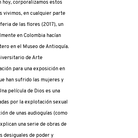
 hoy, corporalizamos estos
s vivimos, en cualquier parte
feria de las flores (2017), un
almente en Colombia hacían
tero en el Museo de Antioquía.
iversitario de Arte
ación para una exposición en
ue han sufrido las mujeres y
 Una película de Dios es una
adas por la explotación sexual
ación de unas audioguías (como
xplican una serie de obras de
es desiguales de poder y