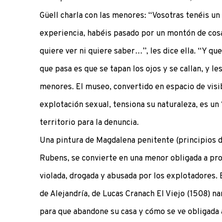
Güell charla con las menores: “Vosotras tenéis un
experiencia, habéis pasado por un montón de cosa
quiere ver ni quiere saber…”, les dice ella. “Y qu
que pasa es que se tapan los ojos y se callan, y le
menores. El museo, convertido en espacio de visibi
explotación sexual, tensiona su naturaleza, es u
territorio para la denuncia.
Una pintura de Magdalena penitente (principios de
Rubens, se convierte en una menor obligada a pro
violada, drogada y abusada por los explotadores. 
de Alejandría, de Lucas Cranach El Viejo (1508) 
para que abandone su casa y cómo se ve obligada 