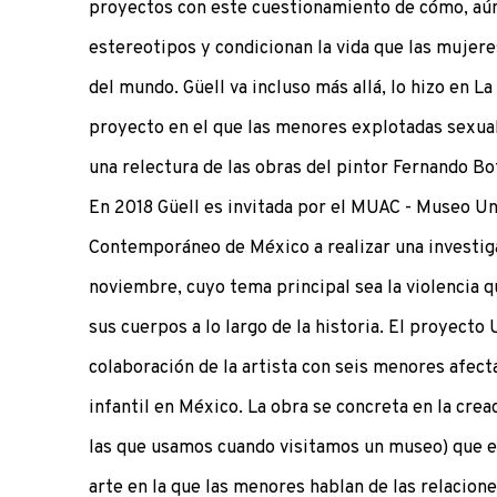
proyectos con este cuestionamiento de cómo, aún
estereotipos y condicionan la vida que las mujere
del mundo. Güell va incluso más allá, lo hizo en La 
proyecto en el que las menores explotadas sexu
una relectura de las obras del pintor Fernando Bo
En 2018 Güell es invitada por el MUAC - Museo Un
Contemporáneo de México a realizar una investig
noviembre, cuyo tema principal sea la violencia q
sus cuerpos a lo largo de la historia. El proyecto
colaboración de la artista con seis menores afect
infantil en México. La obra se concreta en la cre
las que usamos cuando visitamos un museo) que e
arte en la que las menores hablan de las relacion