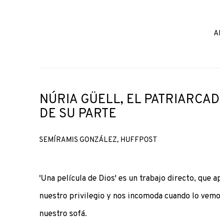
A
NÚRIA GÜELL, EL PATRIARCAD
DE SU PARTE
SEMÍRAMIS GONZÁLEZ, HUFFPOST
'Una película de Dios' es un trabajo directo, que ap
nuestro privilegio y nos incomoda cuando lo vem
nuestro sofá.