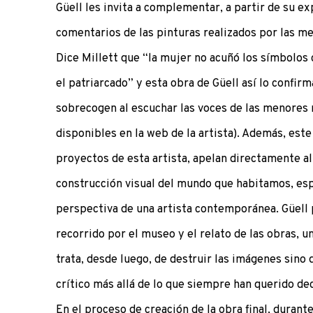
Güell les invita a complementar, a partir de su ex
comentarios de las pinturas realizados por las m
Dice Millett que “la mujer no acuñó los símbolos 
el patriarcado” y esta obra de Güell así lo confirm
sobrecogen al escuchar las voces de las menores 
disponibles en la web de la artista). Además, est
proyectos de esta artista, apelan directamente a
construcción visual del mundo que habitamos, es
perspectiva de una artista contemporánea. Güell 
recorrido por el museo y el relato de las obras, un
trata, desde luego, de destruir las imágenes sino 
crítico más allá de lo que siempre han querido de
En el proceso de creación de la obra final, durant