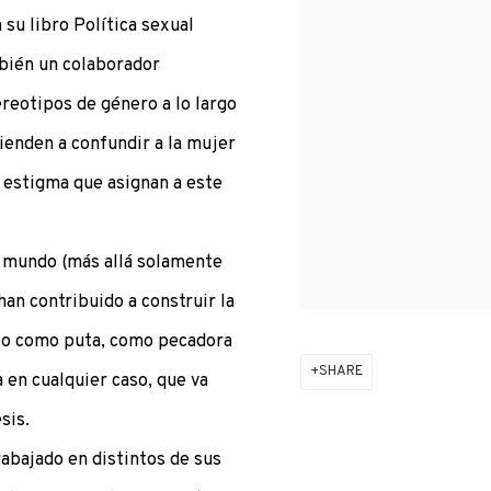
 su libro Política sexual
mbién un colaborador
ereotipos de género a lo largo
 tienden a confundir a la mujer
l estigma que asignan a este
el mundo (más allá solamente
 han contribuido a construir la
ta o como puta, como pecadora
SHARE
a en cualquier caso, que va
sis.
trabajado en distintos de sus