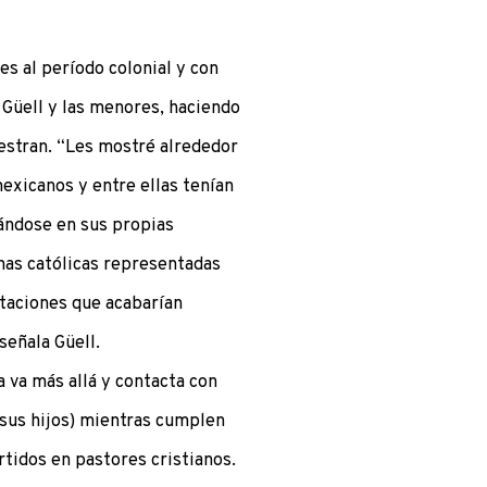
es al período colonial y con
e Güell y las menores, haciendo
estran. “Les mostré alrededor
exicanos y entre ellas tenían
sándose en sus propias
nas católicas representadas
etaciones que acabarían
señala Güell.
a va más allá y contacta con
sus hijos) mientras cumplen
tidos en pastores cristianos.