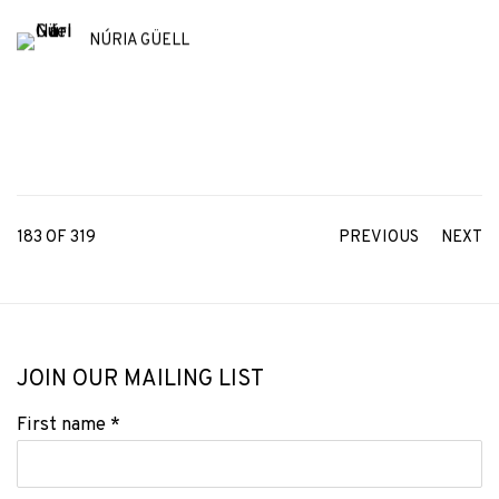
NÚRIA GÜELL
183
OF 319
PREVIOUS
NEXT
JOIN OUR MAILING LIST
First name *