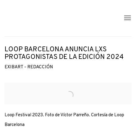
LOOP BARCELONA ANUNCIA LXS
PROTAGONISTAS DE LA EDICIÓN 2024
EXIBART - REDACCIÓN
Open a larger version of the following image in a popup:
Loop Festival 2023. Foto de Víctor Parreño. Cortesía de Loop
Barcelona