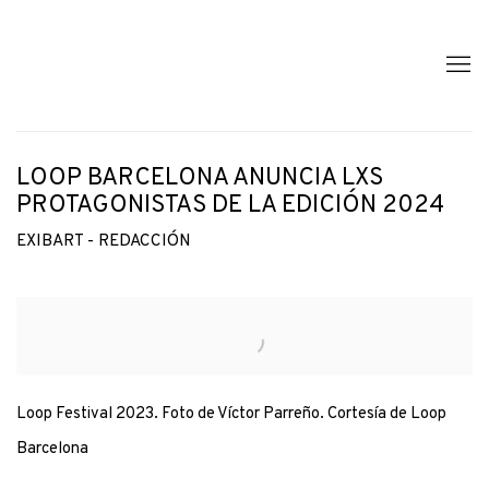
LOOP BARCELONA ANUNCIA LXS
PROTAGONISTAS DE LA EDICIÓN 2024
EXIBART - REDACCIÓN
Open a larger version of the following image in a popup:
Loop Festival 2023. Foto de Víctor Parreño. Cortesía de Loop
Barcelona