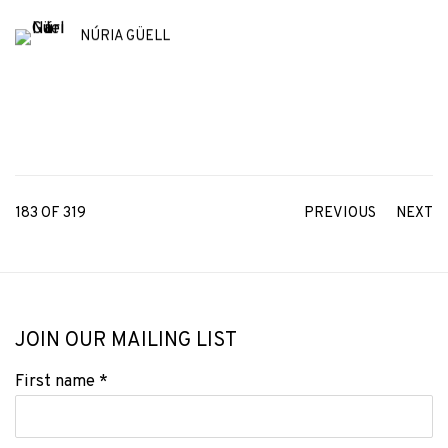
NÚRIA GÜELL
183
OF 319
PREVIOUS
NEXT
JOIN OUR MAILING LIST
First name *