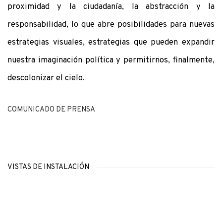
proximidad y la ciudadanía, la abstracción y la
responsabilidad, lo que abre posibilidades para nuevas
estrategias visuales, estrategias que pueden expandir
nuestra imaginación política y permitirnos, finalmente,
descolonizar el cielo.
COMUNICADO DE PRENSA
VISTAS DE INSTALACIÓN
Open a larger version of the following image in a popup: