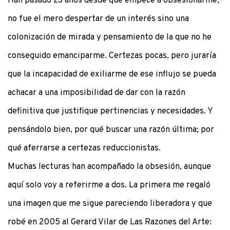
Han pasado 23 años desde que empecé a obsesionarme;
no fue el mero despertar de un interés sino una
colonización de mirada y pensamiento de la que no he
conseguido emanciparme. Certezas pocas, pero juraría
que la incapacidad de exiliarme de ese influjo se pueda
achacar a una imposibilidad de dar con la razón
definitiva que justifique pertinencias y necesidades. Y
pensándolo bien, por qué buscar una razón última; por
qué aferrarse a certezas reduccionistas.
Muchas lecturas han acompañado la obsesión, aunque
aquí solo voy a referirme a dos. La primera me regaló
una imagen que me sigue pareciendo liberadora y que
robé en 2005 al Gerard Vilar de Las Razones del Arte: