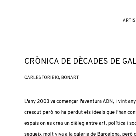
ARTIS
CRÒNICA DE DÈCADES DE GA
CARLES TORIBIO, BONART
L'any 2003 va començar l'aventura ADN, i vint any
crescut però no ha perdut els ideals que l'han con
espais on es crea un diàleg entre art, política i s
segueix molt viva a la galeria de Barcelona, però qu