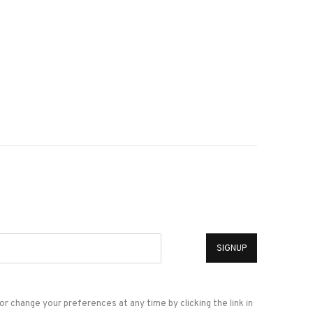
*
SIGNUP
or change your preferences at any time by clicking the link in