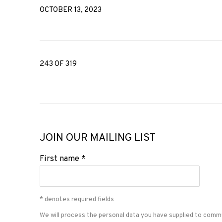
OCTOBER 13, 2023
243
OF 319
JOIN OUR MAILING LIST
First name *
* denotes required fields
We will process the personal data you have supplied to comm