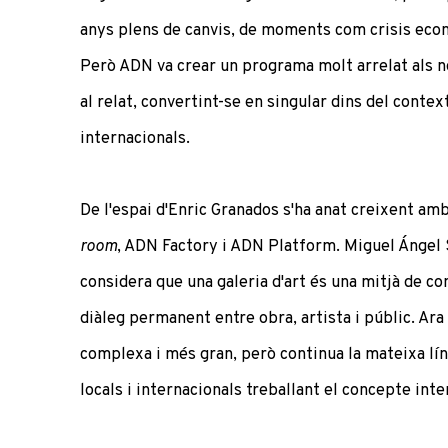
anys plens de canvis, de moments com crisis eco
Però ADN va crear un programa molt arrelat als no
al relat, convertint-se en singular dins del context
internacionals.
De l'espai d'Enric Granados s'ha anat creixent am
room
, ADN Factory i ADN Platform. Miguel Ángel S
considera que una galeria d'art és una mitjà de c
diàleg permanent entre obra, artista i públic. Ara
complexa i més gran, però continua la mateixa lí
locals i internacionals treballant el concepte inter