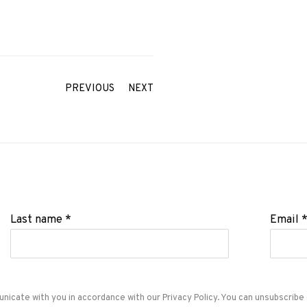
PREVIOUS
NEXT
Last name *
Email 
unicate with you in accordance with our
Privacy Policy
. You can unsubscribe 