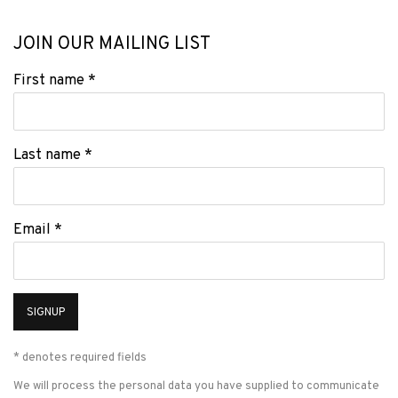
JOIN OUR MAILING LIST
First name *
Last name *
Email *
SIGNUP
* denotes required fields
We will process the personal data you have supplied to communicate