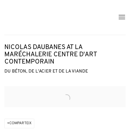
NICOLAS DAUBANES AT LA
MARÉCHALERIE CENTRE D'ART
CONTEMPORAIN
DU BÉTON, DE L'ACIER ET DE LA VIANDE
Open a larger version of the following image in a popup:
COMPARTEIX