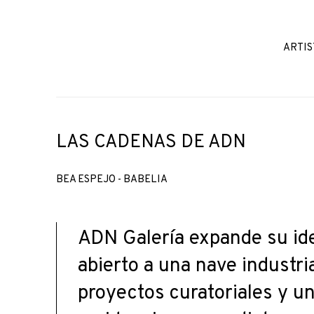
ARTIS
LAS CADENAS DE ADN
BEA ESPEJO - BABELIA
ADN Galería expande su id
abierto a una nave industri
proyectos curatoriales y u