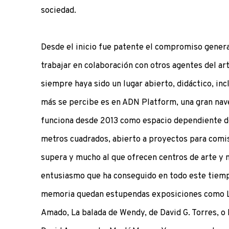
sociedad.
Desde el inicio fue patente el compromiso genera
trabajar en colaboración con otros agentes del ar
siempre haya sido un lugar abierto, didáctico, in
más se percibe es en ADN Platform, una gran nave
funciona desde 2013 como espacio dependiente de
metros cuadrados, abierto a proyectos para comis
supera y mucho al que ofrecen centros de arte y
entusiasmo que ha conseguido en todo este tiempo
memoria quedan estupendas exposiciones como La
Amado, La balada de Wendy, de David G. Torres, o