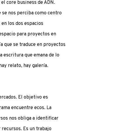
o el core business de ADN.
e se nos perciba como centro
 en los dos espacios
 espacio para proyectos en
ía que se traduce en proyectos
la escritura que emana de lo
hay relato, hay galería.
rcados. El objetivo es
grama encuentre ecos. La
sos nos obliga a identificar
recursos. Es un trabajo