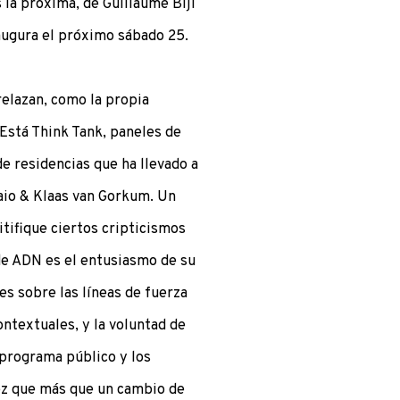
 la próxima, de Guillaume Bijl
augura el próximo sábado 25.
elazan, como la propia
stá Think Tank, paneles de
de residencias que ha llevado a
Jaio & Klaas van Gorkum. Un
tifique ciertos cripticismos
e ADN es el entusiasmo de su
es sobre las líneas de fuerza
ontextuales, y la voluntad de
 programa público y los
ez que más que un cambio de