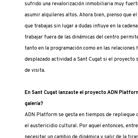
sufrido una revalorización inmobiliaria muy fuerte
asumir alquileres altos. Ahora bien, pienso que e
que trabajas sin lugar a dudas influye en la caden
trabajar fuera de las dinámicas del centro permit
tanto en la programación como en las relaciones
desplazado actividad a Sant Cugat si el proyecto 
de visita.
En Sant Cugat lanzaste el proyecto ADN Platform.
galería?
ADN Platform se gesta en tiempos de repliegue de
el austericidio cultural. Por aquel entonces, entr
necesitar un cambio de dinámica y salir de la tira