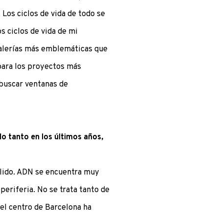
Los ciclos de vida de todo se
s ciclos de vida de mi
galerías más emblemáticas que
para los proyectos más
 buscar ventanas de
o tanto en los últimos años,
álido. ADN se encuentra muy
periferia. No se trata tanto de
el centro de Barcelona ha