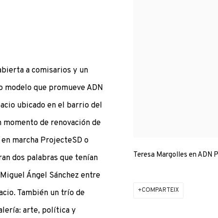
bierta a comisarios y un
uevo modelo que promueve ADN
acio ubicado en el barrio del
un momento de renovación de
n en marcha ProjecteSD o
Teresa Margolles en ADN P
ran dos palabras que tenían
 Miguel Ángel Sánchez entre
COMPARTEIX
acio. También un trío de
ería: arte, política y