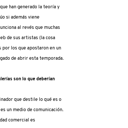
 que han generado la teoría y
dúo si además viene
funciona al revés que muchas
eb de sus artistas (la cosa
tas por los que apostaron en un
argado de abrir esta temporada.
alerías son lo que deberían
nador que destile lo qué es o
a es un medio de comunicación.
idad comercial es