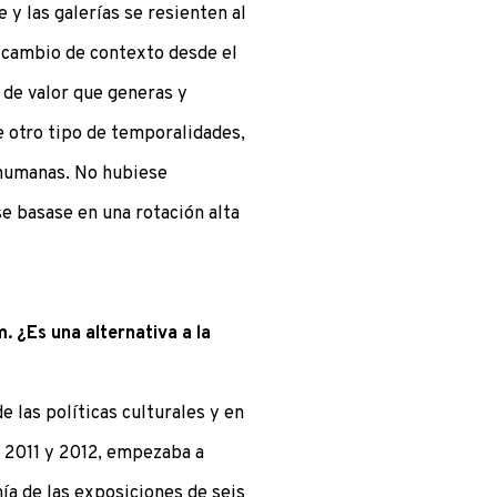
 y las galerías se resienten al
l cambio de contexto desde el
a de valor que generas y
e otro tipo de temporalidades,
 humanas. No hubiese
se basase en una rotación alta
 ¿Es una alternativa a la
 las políticas culturales y en
e 2011 y 2012, empezaba a
nía de las exposiciones de seis