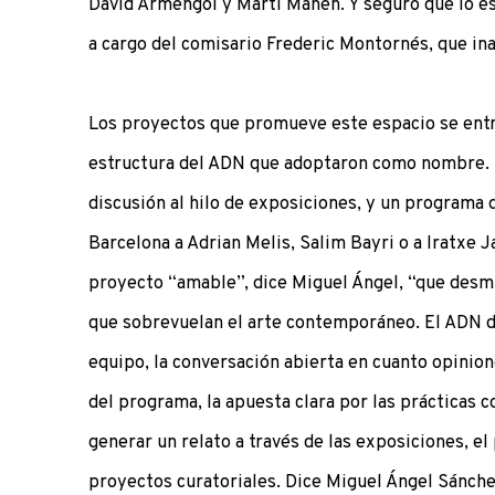
David Armengol y Martí Manen. Y seguro que lo es
a cargo del comisario Frederic Montornés, que in
Los proyectos que promueve este espacio se entr
estructura del ADN que adoptaron como nombre. E
discusión al hilo de exposiciones, y un programa 
Barcelona a Adrian Melis, Salim Bayri o a Iratxe 
proyecto “amable”, dice Miguel Ángel, “que desmi
que sobrevuelan el arte contemporáneo. El ADN d
equipo, la conversación abierta en cuanto opinion
del programa, la apuesta clara por las prácticas c
generar un relato a través de las exposiciones, el
proyectos curatoriales. Dice Miguel Ángel Sánch