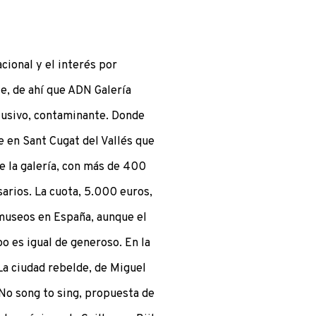
cional y el interés por
te, de ahí que ADN Galería
clusivo, contaminante. Donde
 en Sant Cugat del Vallés que
 la galería, con más de 400
arios. La cuota, 5.000 euros,
 museos en España, aunque el
 es igual de generoso. En la
 ciudad rebelde, de Miguel
 No song to sing, propuesta de