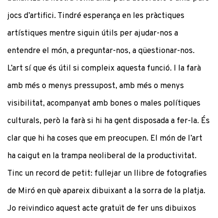
jocs d’artifici. Tindré esperança en les pràctiques
artístiques mentre siguin útils per ajudar-nos a
entendre el món, a preguntar-nos, a qüestionar-nos.
L’art sí que és útil si compleix aquesta funció. I la farà
amb més o menys pressupost, amb més o menys
visibilitat, acompanyat amb bones o males polítiques
culturals, però la farà si hi ha gent disposada a fer-la. És
clar que hi ha coses que em preocupen. El món de l’art
ha caigut en la trampa neoliberal de la productivitat.
Tinc un record de petit: fullejar un llibre de fotografies
de Miró en què apareix dibuixant a la sorra de la platja.
Jo reivindico aquest acte gratuït de fer uns dibuixos