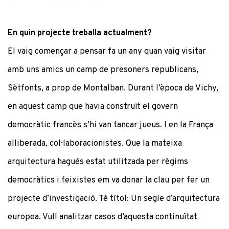
En quin projecte treballa actualment?
El vaig començar a pensar fa un any quan vaig visitar
amb uns amics un camp de presoners republicans,
Sètfonts, a prop de Montalban. Durant l’època de Vichy,
en aquest camp que havia construït el govern
democràtic francès s’hi van tancar jueus. I en la França
alliberada, col·laboracionistes. Que la mateixa
arquitectura hagués estat utilitzada per règims
democràtics i feixistes em va donar la clau per fer un
projecte d’investigació. Té títol: Un segle d’arquitectura
europea. Vull analitzar casos d’aquesta continuïtat