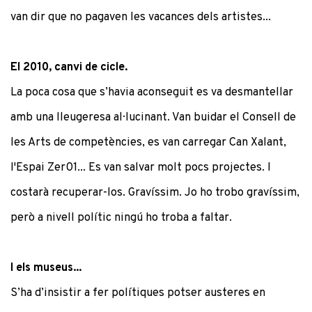
van dir que no pagaven les vacances dels artistes...
El 2010, canvi de cicle.
La poca cosa que s’havia aconseguit es va desmantellar
amb una lleugeresa al·lucinant. Van buidar el Consell de
les Arts de competències, es van carregar Can Xalant,
l'Espai Zer01... Es van salvar molt pocs projectes. I
costarà recuperar-los. Gravíssim. Jo ho trobo gravíssim,
però a nivell polític ningú ho troba a faltar.
I els museus...
S’ha d’insistir a fer polítiques potser austeres en