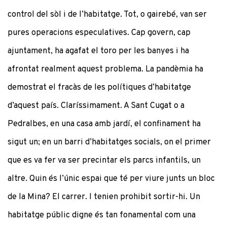
control del sòl i de l’habitatge. Tot, o gairebé, van ser
pures operacions especulatives. Cap govern, cap
ajuntament, ha agafat el toro per les banyes i ha
afrontat realment aquest problema. La pandèmia ha
demostrat el fracàs de les polítiques d’habitatge
d’aquest país. Claríssimament. A Sant Cugat o a
Pedralbes, en una casa amb jardí, el confinament ha
sigut un; en un barri d’habitatges socials, on el primer
que es va fer va ser precintar els parcs infantils, un
altre. Quin és l’únic espai que té per viure junts un bloc
de la Mina? El carrer. I tenien prohibit sortir-hi. Un
habitatge públic digne és tan fonamental com una