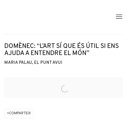
DOMÈNEC: “L’ART SÍ QUE ÉS ÚTIL SI ENS
AJUDA A ENTENDRE EL MÓN”
MARIA PALAU, EL PUNT AVUI
Open a larger version of the following image in a popup:
COMPARTEIX