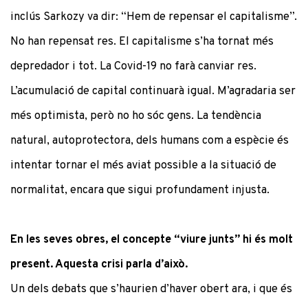
inclús Sarkozy va dir: “Hem de repensar el capitalisme”.
No han repensat res. El capitalisme s’ha tornat més
depredador i tot. La Covid-19 no farà canviar res.
L’acumulació de capital continuarà igual. M’agradaria ser
més optimista, però no ho sóc gens. La tendència
natural, autoprotectora, dels humans com a espècie és
intentar tornar el més aviat possible a la situació de
normalitat, encara que sigui profundament injusta.
En les seves obres, el concepte “viure junts” hi és molt
present. Aquesta crisi parla d’això.
Un dels debats que s’haurien d’haver obert ara, i que és