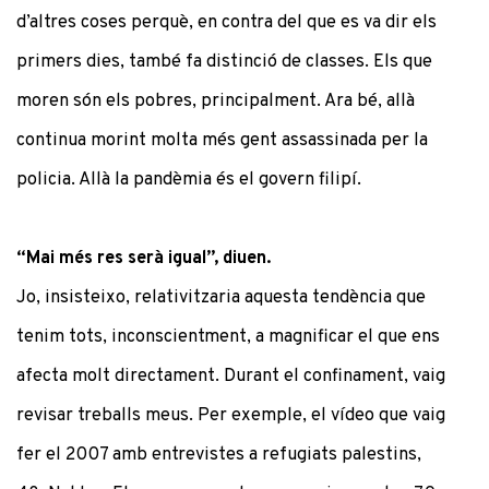
d’altres coses perquè, en contra del que es va dir els
primers dies, també fa distinció de classes. Els que
moren són els pobres, principalment. Ara bé, allà
continua morint molta més gent assassinada per la
policia. Allà la pandèmia és el govern filipí.
“Mai més res serà igual”, diuen.
Jo, insisteixo, relativitzaria aquesta tendència que
tenim tots, inconscientment, a magnificar el que ens
afecta molt directament. Durant el confinament, vaig
revisar treballs meus. Per exemple, el vídeo que vaig
fer el 2007 amb entrevistes a refugiats palestins,