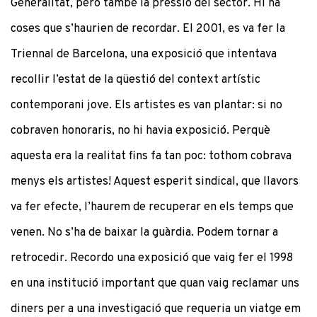
Generalitat, però també la pressió del sector. Hi ha
coses que s’haurien de recordar. El 2001, es va fer la
Triennal de Barcelona, una exposició que intentava
recollir l’estat de la qüestió del context artístic
contemporani jove. Els artistes es van plantar: si no
cobraven honoraris, no hi havia exposició. Perquè
aquesta era la realitat fins fa tan poc: tothom cobrava
menys els artistes! Aquest esperit sindical, que llavors
va fer efecte, l’haurem de recuperar en els temps que
venen. No s’ha de baixar la guàrdia. Podem tornar a
retrocedir. Recordo una exposició que vaig fer el 1998
en una institució important que quan vaig reclamar uns
diners per a una investigació que requeria un viatge em