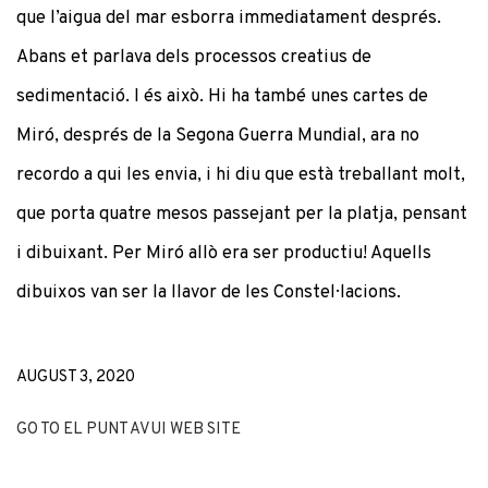
que l’aigua del mar esborra immediatament després.
Abans et parlava dels processos creatius de
sedimentació. I és això. Hi ha també unes cartes de
Miró, després de la Segona Guerra Mundial, ara no
recordo a qui les envia, i hi diu que està treballant molt,
que porta quatre mesos passejant per la platja, pensant
i dibuixant. Per Miró allò era ser productiu! Aquells
dibuixos van ser la llavor de les Constel·lacions.
AUGUST 3, 2020
GO TO EL PUNT AVUI WEB SITE