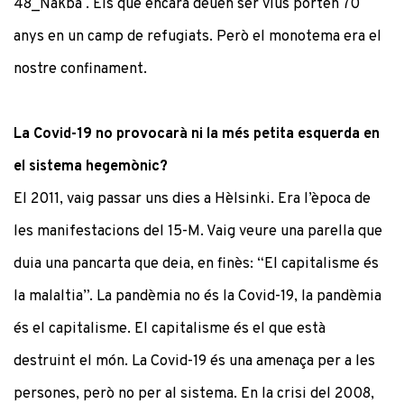
48_Nakba . Els que encara deuen ser vius porten 70
anys en un camp de refugiats. Però el monotema era el
nostre confinament.
La Covid-19 no provocarà ni la més petita esquerda en
el sistema hegemònic?
El 2011, vaig passar uns dies a Hèlsinki. Era l’època de
les manifestacions del 15-M. Vaig veure una parella que
duia una pancarta que deia, en finès: “El capitalisme és
la malaltia”. La pandèmia no és la Covid-19, la pandèmia
és el capitalisme. El capitalisme és el que està
destruint el món. La Covid-19 és una amenaça per a les
persones, però no per al sistema. En la crisi del 2008,