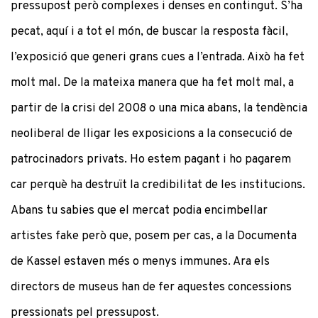
pressupost però complexes i denses en contingut. S’ha
pecat, aquí i a tot el món, de buscar la resposta fàcil,
l’exposició que generi grans cues a l’entrada. Això ha fet
molt mal. De la mateixa manera que ha fet molt mal, a
partir de la crisi del 2008 o una mica abans, la tendència
neoliberal de lligar les exposicions a la consecució de
patrocinadors privats. Ho estem pagant i ho pagarem
car perquè ha destruït la credibilitat de les institucions.
Abans tu sabies que el mercat podia encimbellar
artistes fake però que, posem per cas, a la Documenta
de Kassel estaven més o menys immunes. Ara els
directors de museus han de fer aquestes concessions
pressionats pel pressupost.