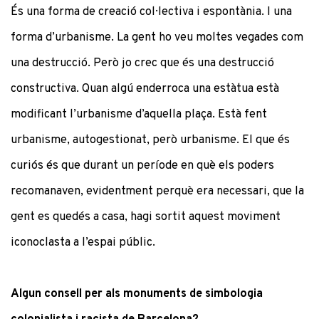
És una forma de creació col·lectiva i espontània. I una
forma d’urbanisme. La gent ho veu moltes vegades com
una destrucció. Però jo crec que és una destrucció
constructiva. Quan algú enderroca una estàtua està
modificant l’urbanisme d’aquella plaça. Està fent
urbanisme, autogestionat, però urbanisme. El que és
curiós és que durant un període en què els poders
recomanaven, evidentment perquè era necessari, que la
gent es quedés a casa, hagi sortit aquest moviment
iconoclasta a l’espai públic.
Algun consell per als monuments de simbologia