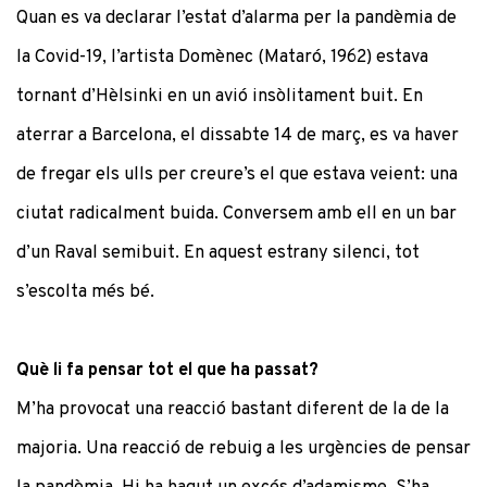
Quan es va declarar l’estat d’alarma per la pandèmia de
la Covid-19, l’artista Domènec (Mataró, 1962) estava
tornant d’Hèlsinki en un avió insòlitament buit. En
aterrar a Barcelona, el dissabte 14 de març, es va haver
de fregar els ulls per creure’s el que estava veient: una
ciutat radicalment buida. Conversem amb ell en un bar
d’un Raval semibuit. En aquest estrany silenci, tot
s’escolta més bé.
Què li fa pensar tot el que ha passat?
M’ha provocat una reacció bastant diferent de la de la
majoria. Una reacció de rebuig a les urgències de pensar