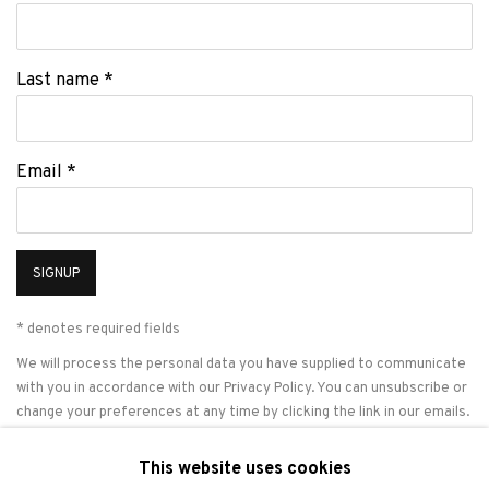
Last name *
Email *
SIGNUP
* denotes required fields
We will process the personal data you have supplied to communicate
with you in accordance with our
Privacy Policy
. You can unsubscribe or
change your preferences at any time by clicking the link in our emails.
This website uses cookies