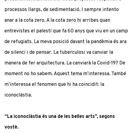
processos llargs, de sedimentació. I sempre intento
anar a la cota zero. A la cota zero hi arribes quan
entrevistes el palestí que fa 60 anys que viu en un camp
de refugiats. La meva posició davant la pandèmia és ara
de silenci i de pensar. La tuberculosi va canviar la
manera de fer arquitectura. La canviarà la Covid-19? De
moment no ho sabem. Aquest tema m’interessa. També
m’interessa el fenomen que hi ha coincidit: la
iconoclàstia.
“La iconoclàstia és una de les belles arts”, segons
vostè.