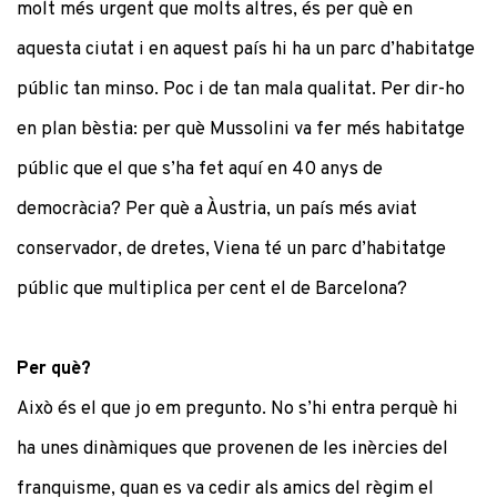
molt més urgent que molts altres, és per què en
aquesta ciutat i en aquest país hi ha un parc d’habitatge
públic tan minso. Poc i de tan mala qualitat. Per dir-ho
en plan bèstia: per què Mussolini va fer més habitatge
públic que el que s’ha fet aquí en 40 anys de
democràcia? Per què a Àustria, un país més aviat
conservador, de dretes, Viena té un parc d’habitatge
públic que multiplica per cent el de Barcelona?
Per què?
Això és el que jo em pregunto. No s’hi entra perquè hi
ha unes dinàmiques que provenen de les inèrcies del
franquisme, quan es va cedir als amics del règim el