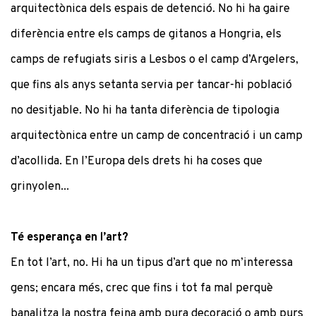
arquitectònica dels espais de detenció. No hi ha gaire
diferència entre els camps de gitanos a Hongria, els
camps de refugiats siris a Lesbos o el camp d’Argelers,
que fins als anys setanta servia per tancar-hi població
no desitjable. No hi ha tanta diferència de tipologia
arquitectònica entre un camp de concentració i un camp
d’acollida. En l’Europa dels drets hi ha coses que
grinyolen...
Té esperança en l’art?
En tot l’art, no. Hi ha un tipus d’art que no m’interessa
gens; encara més, crec que fins i tot fa mal perquè
banalitza la nostra feina amb pura decoració o amb purs