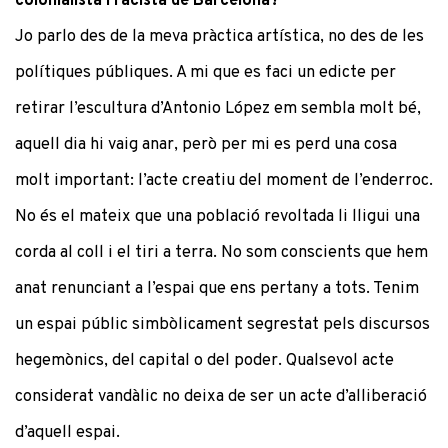
colonialista i racista de Barcelona?
Jo parlo des de la meva pràctica artística, no des de les
polítiques públiques. A mi que es faci un edicte per
retirar l’escultura d’Antonio López em sembla molt bé,
aquell dia hi vaig anar, però per mi es perd una cosa
molt important: l’acte creatiu del moment de l’enderroc.
No és el mateix que una població revoltada li lligui una
corda al coll i el tiri a terra. No som conscients que hem
anat renunciant a l’espai que ens pertany a tots. Tenim
un espai públic simbòlicament segrestat pels discursos
hegemònics, del capital o del poder. Qualsevol acte
considerat vandàlic no deixa de ser un acte d’alliberació
d’aquell espai.