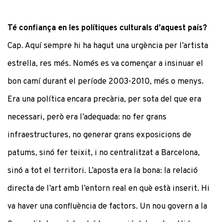
Té confiança en les polítiques culturals d’aquest país?
Cap. Aquí sempre hi ha hagut una urgència per l’artista
estrella, res més. Només es va començar a insinuar el
bon camí durant el període 2003-2010, més o menys.
Era una política encara precària, per sota del que era
necessari, però era l’adequada: no fer grans
infraestructures, no generar grans exposicions de
patums, sinó fer teixit, i no centralitzat a Barcelona,
sinó a tot el territori. L’aposta era la bona: la relació
directa de l’art amb l’entorn real en què està inserit. Hi
va haver una confluència de factors. Un nou govern a la