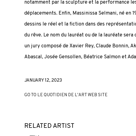
notamment par la sculpture et la performance le
déplacements. Enfin, Massinissa Selmani, né en 1
dessins le réel et la fiction dans des représentati
du rêve. Le nom du lauréat ou de la lauréate sera 
un jury composé de Xavier Rey, Claude Bonnin, A
Abascal, Josée Gensollen, Béatrice Salmon et Ad
JANUARY 12, 2023
GO TO LE QUOTIDIEN DE L'ART WEB SITE
RELATED ARTIST