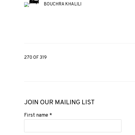
BOUCHRA KHALILI
270
OF 319
JOIN OUR MAILING LIST
First name *