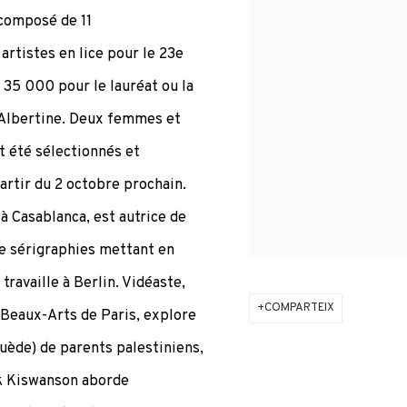
, composé de 11
artistes en lice pour le 23e
35 000 pour le lauréat ou la
a Albertine. Deux femmes et
 été sélectionnés et
rtir du 2 octobre prochain.
à Casablanca, est autrice de
 de sérigraphies mettant en
travaille à Berlin. Vidéaste,
COMPARTEIX
 Beaux-Arts de Paris, explore
uède) de parents palestiniens,
ik Kiswanson aborde