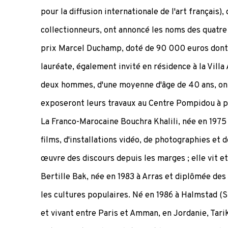
pour la diffusion internationale de l'art français)
collectionneurs, ont annoncé les noms des quatre 
prix Marcel Duchamp, doté de 90 000 euros dont 
lauréate, également invité en résidence à la Vill
deux hommes, d'une moyenne d'âge de 40 ans, ont
exposeront leurs travaux au Centre Pompidou à pa
La Franco-Marocaine Bouchra Khalili, née en 1975 
films, d'installations vidéo, de photographies et
œuvre des discours depuis les marges ; elle vit et 
Bertille Bak, née en 1983 à Arras et diplômée des
les cultures populaires. Né en 1986 à Halmstad (S
et vivant entre Paris et Amman, en Jordanie, Tar