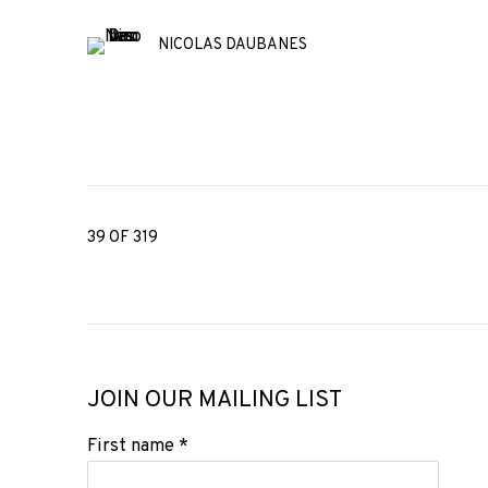
NICOLAS DAUBANES
39
OF 319
JOIN OUR MAILING LIST
First name *