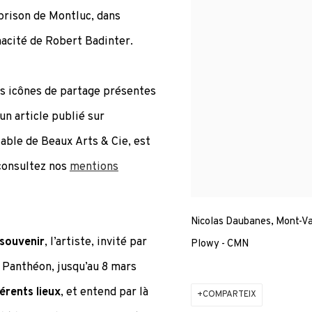
 prison de Montluc, dans
nacité de Robert Badinter.
es icônes de partage présentes
’un article publié sur
lable de Beaux Arts & Cie, est
 consultez nos
mentions
Nicolas Daubanes, Mont-Val
 souvenir
, l’artiste, invité par
Plowy - CMN
 Panthéon, jusqu’au 8 mars
férents lieux
, et entend par là
COMPARTEIX