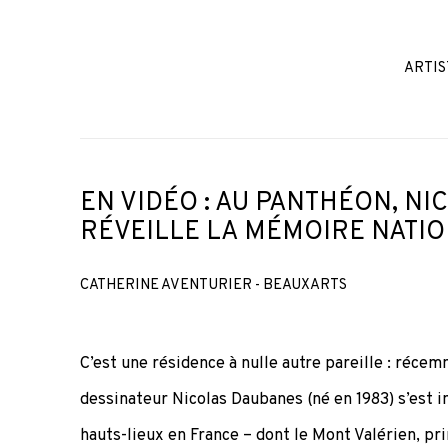
ARTIS
EN VIDÉO : AU PANTHÉON, N
RÉVEILLE LA MÉMOIRE NATI
CATHERINE AVENTURIER - BEAUXARTS
C’est une résidence à nulle autre pareille : récem
dessinateur Nicolas Daubanes (né en 1983) s’est 
hauts-lieux en France – dont le Mont Valérien, pri