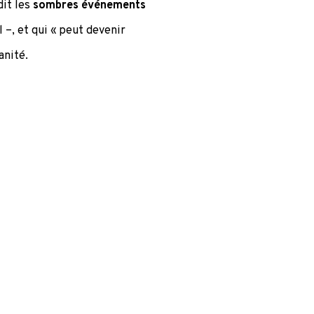
dit les
sombres événements
l –, et qui « peut devenir
anité.