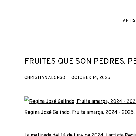
ARTIS
FRUITES QUE SON PEDRES. P
CHRISTIAN ALONSO
OCTOBER 14, 2025
Regina José Galindo, Fruita amarga, 2024 - 2025
La matinada del 14 de juny de 2024, l’artista Regi