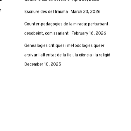
Quand le canon détonne
April 30, 2026
e
Escriure des del trauma
March 23, 2026
Counter-pedagogies de la mirada: perturbant,
desobeint, comissariant
February 16, 2026
Genealogies crítiques i metodologies queer:
arxivar l’alteritat de la llei, la ciència i la religió
e
December 10, 2025