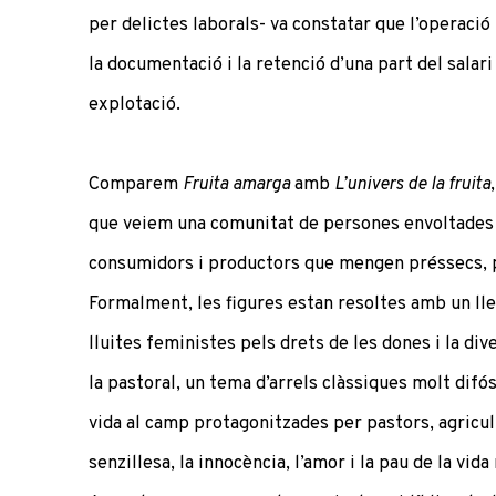
per delictes laborals- va constatar que l’operació
la documentació i la retenció d’una part del salari
explotació.
Comparem
Fruita amarga
amb
L’univers de la fruita
que veiem una comunitat de persones envoltades d’
consumidors i productors que mengen préssecs, po
Formalment, les figures estan resoltes amb un lle
lluites feministes pels drets de les dones i la div
la pastoral, un tema d’arrels clàssiques molt difó
vida al camp protagonitzades per pastors, agricul
senzillesa, la innocència, l’amor i la pau de la vid