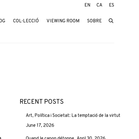
EN
CA
ES
OG
COL·LECCIÓ
VIEWING ROOM
SOBRE
RECENT POSTS
Art, Política i Societat: La temptació de la virtut
June 17, 2026
a.